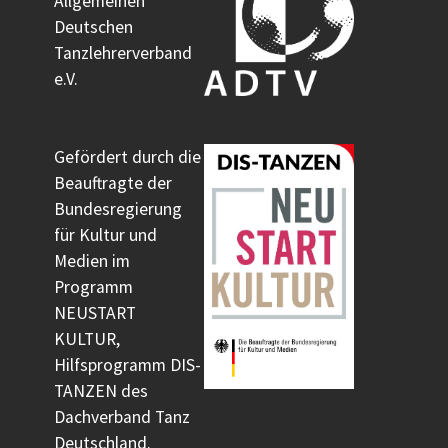
Allgemeinen
Deutschen
Tanzlehrerverband
e.V.
Gefördert durch die
Beauftragte der
Bundesregierung
für Kultur und
Medien im
Programm
NEUSTART
KULTUR,
Hilfsprogramm DIS-
TANZEN des
Dachverband Tanz
Deutschland.