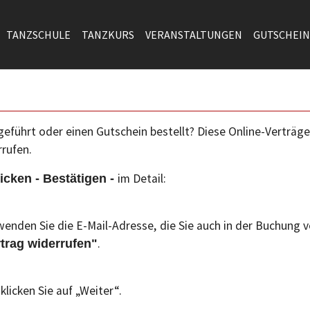
TANZSCHULE
TANZKURS
VERANSTALTUNGEN
GUTSCHEIN
eführt oder einen Gutschein bestellt? Diese Online-Verträg
rufen.
im Detail:
icken - Bestätigen -
rwenden Sie die E-Mail-Adresse,
die Sie auch in der Buchung 
.
trag widerrufen"
klicken Sie auf „Weiter“.