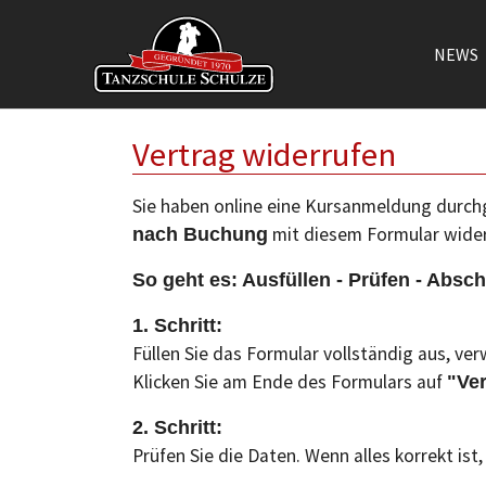
NEWS
Zum Hauptinhalt springen
Vertrag widerrufen
Sie haben online eine Kursanmeldung durchg
mit diesem Formular wider
nach Buchung
So geht es: Ausfüllen - Prüfen - Absch
1. Schritt:
Füllen Sie das Formular vollständig aus, ve
Klicken Sie am Ende des Formulars auf
"Ver
2. Schritt:
Prüfen Sie die Daten. Wenn alles korrekt ist, 