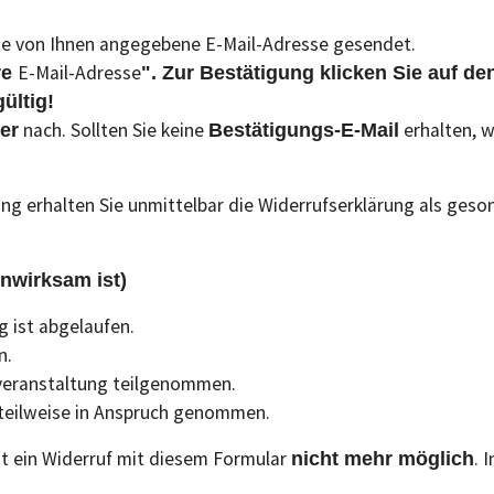
die von Ihnen angegebene E-Mail-Adresse gesendet.
E-Mail-Adresse
re
". Zur Bestätigung klicken Sie auf d
ültig!
nach. Sollten Sie keine
erhalten, w
er
Bestätigungs-E-Mail
ng erhalten Sie unmittelbar die Widerrufserklärung als ges
nwirksam ist)
g ist abgelaufen.
n.
sveranstaltung teilgenommen.
 teilweise in Anspruch genommen.
ist ein Widerruf mit diesem Formular
. 
nicht mehr möglich