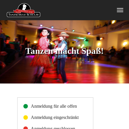
Zum Hauptinhalt springen
Tanzen macht Spaß!
Anmeldung für alle offen
Anmeldung eingeschränkt
Anmeldung geschlossen