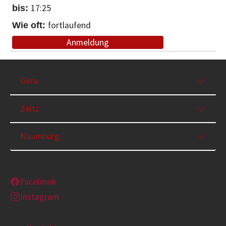
17:25
fortlaufend
Anmeldung
Gera
Zeitz
Naumburg
Facebook
Instagram