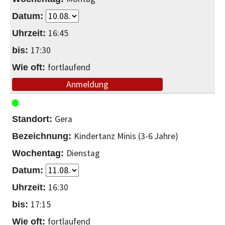
16:45
17:30
fortlaufend
Anmeldung
Gera
Kindertanz Minis (3-6 Jahre)
Dienstag
16:30
17:15
fortlaufend