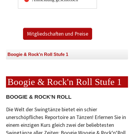
Mitgliedschaften und Preise
Boogie & Rock'n Roll Stufe 1
Boogie & Rock'n Roll Stufe 1
BOOGIE & ROCK'N ROLL
Die Welt der Swingtänze bietet ein schier
unerschöpfliches Reportoire an Tänzen! Erlernen Sie in
einem einzigen Kurs gleich zwei der beliebtesten
Swingtänze aller Zeiten: Boogie Woogie & Rock‘n‘Roll.