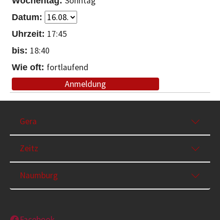
Sonntag
17:45
18:40
fortlaufend
Anmeldung
Gera
Zeitz
Naumburg
Facebook