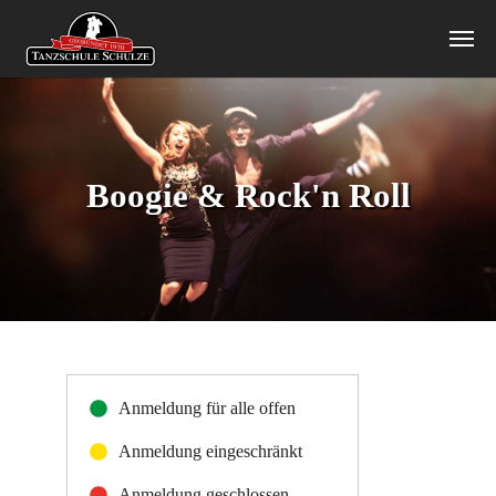
Zum Hauptinhalt springen
Boogie & Rock'n Roll
Anmeldung für alle offen
Anmeldung eingeschränkt
Anmeldung geschlossen