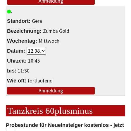
Anmeldung
Gera
Zumba Gold
Mittwoch
10:45
11:30
fortlaufend
Anmeldung
Tanzkreis 60plusminus
Probestunde für Neueinsteiger kostenlos - jetzt