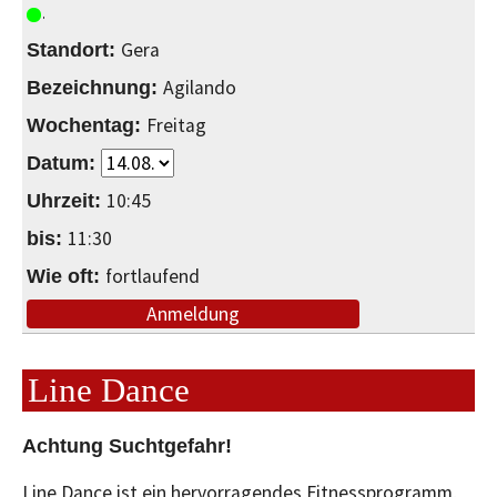
Gera
Agilando
Freitag
10:45
11:30
fortlaufend
Anmeldung
Line Dance
Achtung Suchtgefahr!
Line Dance ist ein hervorragendes Fitnessprogramm,