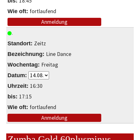
18:45
fortlaufend
Anmeldung
Zeitz
Line Dance
Freitag
16:30
17:15
fortlaufend
Anmeldung
Zumba Gold 60plusminus