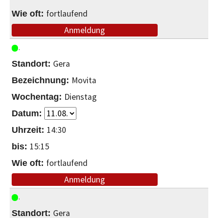
fortlaufend
Anmeldung
Gera
Movita
Dienstag
14:30
15:15
fortlaufend
Anmeldung
Gera