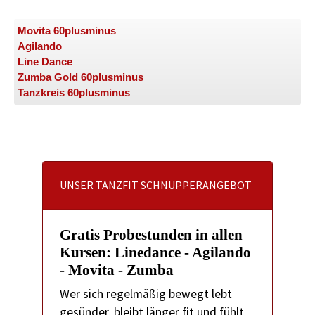
Movita 60plusminus
Agilando
Line Dance
Zumba Gold 60plusminus
Tanzkreis 60plusminus
UNSER TANZFIT SCHNUPPERANGEBOT
Gratis Probestunden in allen
Kursen: Linedance - Agilando
- Movita - Zumba
Wer sich regelmäßig bewegt lebt
gesünder, bleibt länger fit und fühlt