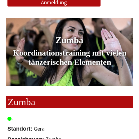
Anmeldung
Zumba
Koordinationstraining mit vielen
tänzerischen Elementen
Zumba
Gera