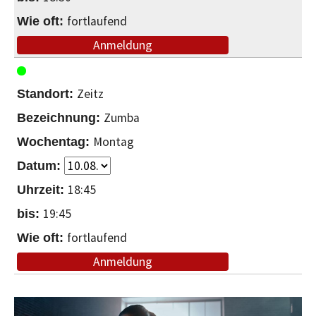
fortlaufend
Anmeldung
Zeitz
Zumba
Montag
18:45
19:45
fortlaufend
Anmeldung