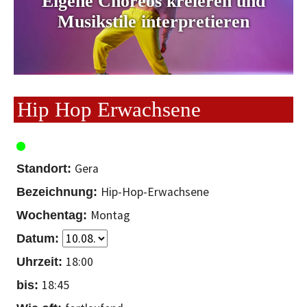
Eigene Choreos kreieren und
Musikstile interpretieren
Hip Hop Erwachsene
Gera
Hip-Hop-Erwachsene
Montag
18:00
18:45