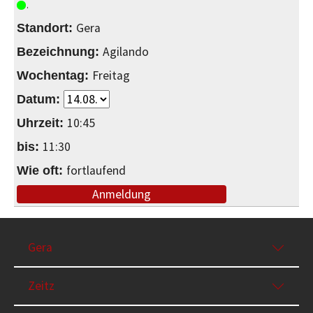
Gera
Agilando
Freitag
10:45
11:30
fortlaufend
Anmeldung
Gera
Zeitz