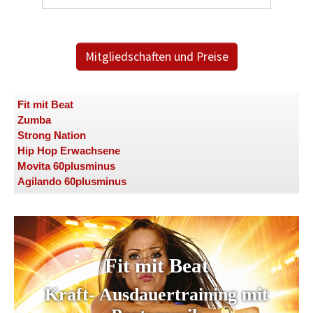
Mitgliedschaften und Preise
Fit mit Beat
Zumba
Strong Nation
Hip Hop Erwachsene
Movita 60plusminus
Agilando 60plusminus
Fit mit Beat
Kraft- Ausdauertraining mit