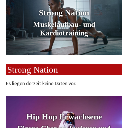
Strong Nation
Muskelaufbau- und
Kardiotraining
Strong Nation
Es liegen derzeit keine Daten vor.
Hip Hop Erwachsene