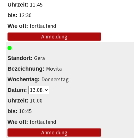
11:45
12:30
fortlaufend
Anmeldung
Gera
Movita
Donnerstag
10:00
10:45
fortlaufend
Anmeldung