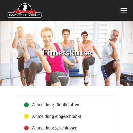
Zum Hauptinhalt springen
Fitnesskurse
Anmeldung für alle offen
Anmeldung eingeschränkt
Anmeldung geschlossen