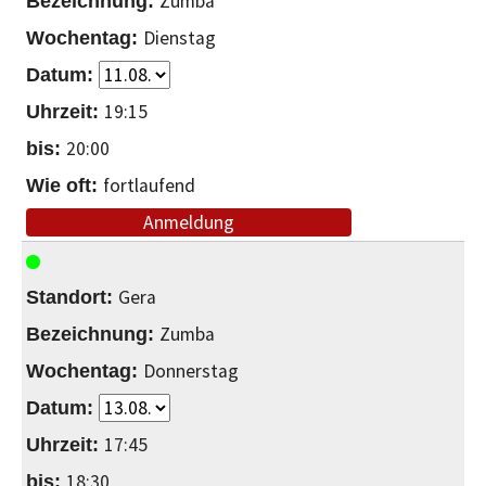
Zumba
Dienstag
19:15
20:00
fortlaufend
Anmeldung
Gera
Zumba
Donnerstag
17:45
18:30