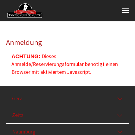
Zum Hauptinhalt springen
Anmeldung
Dieses
ACHTUNG:
Anmelde/Reservierungsformular benötigt einen
Browser mit aktiviertem Javascript.
Gera
Zeitz
Naumburg