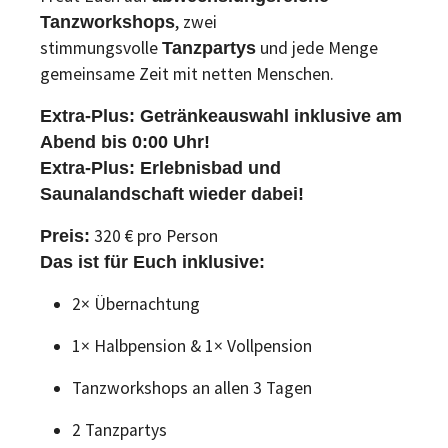
, zwei
Tanzworkshops
stimmungsvolle
und jede Menge
Tanzpartys
gemeinsame Zeit mit netten Menschen.
Extra-Plus
: Getränkeauswahl inklusive am
Abend bis 0:00 Uhr!
Extra-Plus: Erlebnisbad und
Saunalandschaft wieder dabei!
320 € pro Person
Preis:
Das ist für Euch inklusive:
2× Übernachtung
1× Halbpension & 1× Vollpension
Tanzworkshops an allen 3 Tagen
2 Tanzpartys