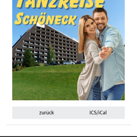
zurück
ICS/iCal