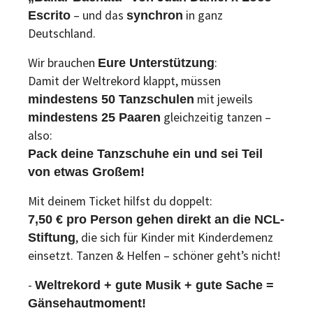
– und das
in ganz
Escrito
synchron
Deutschland.
Wir brauchen
:
Eure Unterstützung
Damit der Weltrekord klappt, müssen
mit jeweils
mindestens 50 Tanzschulen
gleichzeitig tanzen –
mindestens 25 Paaren
also:
Pack deine Tanzschuhe ein und sei Teil
von etwas Großem!
Mit deinem Ticket hilfst du doppelt:
7,50 € pro Person gehen direkt an die NCL-
, die sich für Kinder mit Kinderdemenz
Stiftung
einsetzt. Tanzen & Helfen – schöner geht’s nicht!
-
Weltrekord + gute Musik + gute Sache =
Gänsehautmoment!