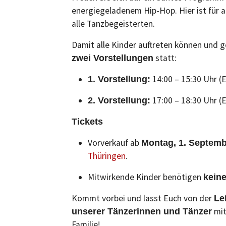
energiegeladenem Hip-Hop. Hier ist für al
alle Tanzbegeisterten.
Damit alle Kinder auftreten können und g
statt:
zwei Vorstellungen
14:00 – 15:30 Uhr (E
1. Vorstellung:
17:00 – 18:30 Uhr (E
2. Vorstellung:
Tickets
Vorverkauf ab
Montag, 1. Septemb
Thüringen
.
Mitwirkende Kinder benötigen
keine
Kommt vorbei und lasst Euch von der
Le
mit
unserer Tänzerinnen und Tänzer
Familie!