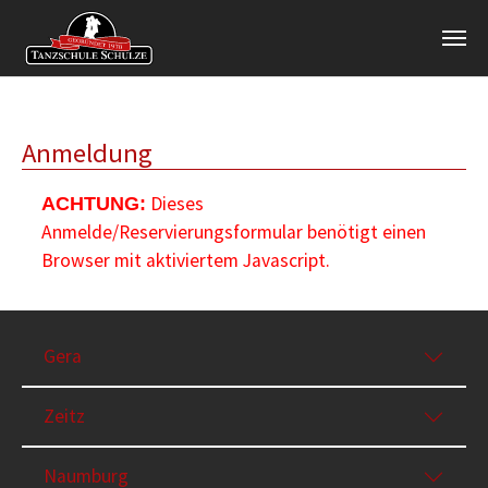
Zum Hauptinhalt springen
Anmeldung
Dieses
ACHTUNG:
Anmelde/Reservierungsformular benötigt einen
Browser mit aktiviertem Javascript.
Gera
Zeitz
Naumburg