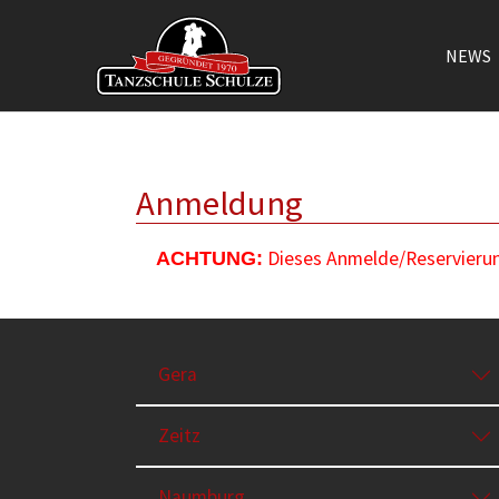
NEWS
Zum Hauptinhalt springen
Anmeldung
Dieses Anmelde/Reservierung
ACHTUNG:
Gera
Zeitz
Naumburg