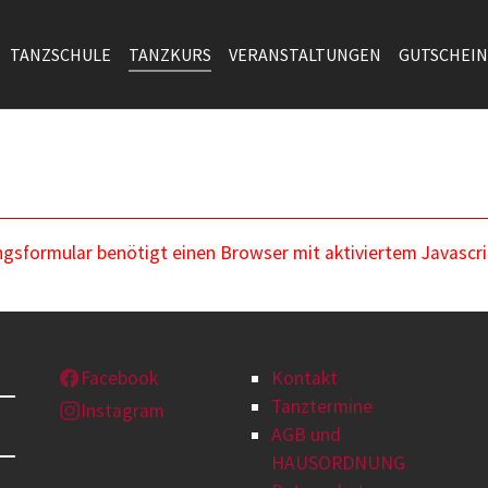
TANZSCHULE
TANZKURS
VERANSTALTUNGEN
GUTSCHEIN
sformular benötigt einen Browser mit aktiviertem Javascri
Facebook
Kontakt
Tanztermine
Instagram
AGB und
HAUSORDNUNG