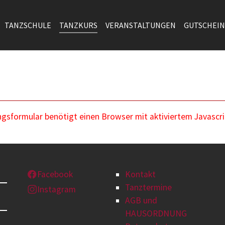
TANZSCHULE
TANZKURS
VERANSTALTUNGEN
GUTSCHEIN
sformular benötigt einen Browser mit aktiviertem Javascri
Facebook
Kontakt
Tanztermine
Instagram
AGB und
HAUSORDNUNG