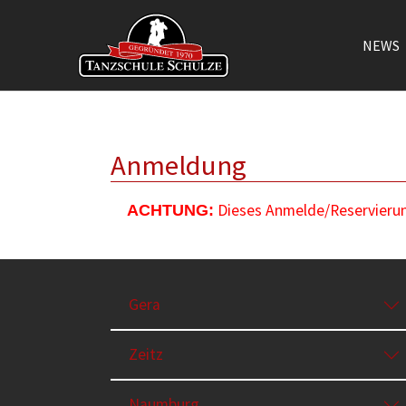
NEWS
Zum Hauptinhalt springen
Anmeldung
Dieses Anmelde/Reservierung
ACHTUNG:
Gera
Zeitz
Naumburg