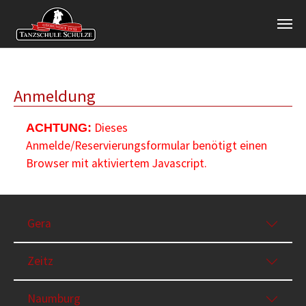
Zum Hauptinhalt springen
Anmeldung
Dieses
ACHTUNG:
Anmelde/Reservierungsformular benötigt einen
Browser mit aktiviertem Javascript.
Gera
Zeitz
Naumburg