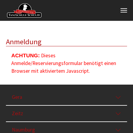
Zum Hauptinhalt springen
Anmeldung
Dieses
ACHTUNG:
Anmelde/Reservierungsformular benötigt einen
Browser mit aktiviertem Javascript.
Gera
Zeitz
Naumburg