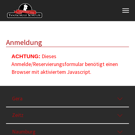
Zum Hauptinhalt springen
Anmeldung
Dieses
ACHTUNG:
Anmelde/Reservierungsformular benötigt einen
Browser mit aktiviertem Javascript.
Gera
Zeitz
Naumburg