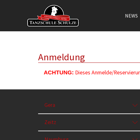
NEWS
Zum Hauptinhalt springen
Anmeldung
Dieses Anmelde/Reservierung
ACHTUNG:
Gera
Zeitz
Naumburg