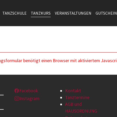
TANZSCHULE
TANZKURS
VERANSTALTUNGEN
GUTSCHEIN
sformular benötigt einen Browser mit aktiviertem Javascri
Facebook
Kontakt
Tanztermine
Instagram
AGB und
HAUSORDNUNG