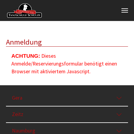
Zum Hauptinhalt springen
Anmeldung
Dieses
ACHTUNG:
Anmelde/Reservierungsformular benötigt einen
Browser mit aktiviertem Javascript.
Gera
Zeitz
Naumburg