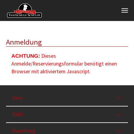
Zum Hauptinhalt springen
Anmeldung
Dieses
ACHTUNG:
Anmelde/Reservierungsformular benötigt einen
Browser mit aktiviertem Javascript.
Gera
Zeitz
Naumburg