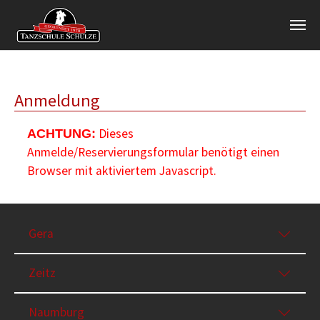
Zum Hauptinhalt springen
Anmeldung
Dieses
ACHTUNG:
Anmelde/Reservierungsformular benötigt einen
Browser mit aktiviertem Javascript.
Gera
Zeitz
Naumburg