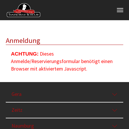
Zum Hauptinhalt springen
Anmeldung
Dieses
ACHTUNG:
Anmelde/Reservierungsformular benötigt einen
Browser mit aktiviertem Javascript.
Gera
Zeitz
Naumburg