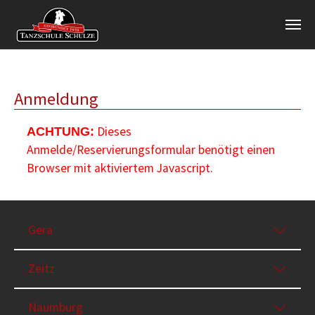
Zum Hauptinhalt springen
Anmeldung
Dieses
ACHTUNG:
Anmelde/Reservierungsformular benötigt einen
Browser mit aktiviertem Javascript.
Gera
Zeitz
Naumburg