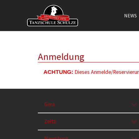
NEWS
Zum Hauptinhalt springen
Anmeldung
Dieses Anmelde/Reservierung
ACHTUNG:
Gera
Zeitz
Naumburg