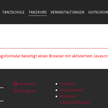
TANZSCHULE
TANZKURS
VERANSTALTUNGEN
GUTSCHEIN
sformular benötigt einen Browser mit aktiviertem Javascri
Facebook
Kontakt
Tanztermine
Instagram
AGB und
HAUSORDNUNG