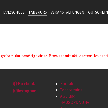
TANZSCHULE
TANZKURS
VERANSTALTUNGEN
GUTSCHEIN
sformular benötigt einen Browser mit aktiviertem Javascri
Facebook
Kontakt
Tanztermine
Instagram
AGB und
HAUSORDNUNG