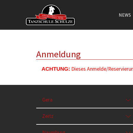
NEWS
Zum Hauptinhalt springen
Anmeldung
Dieses Anmelde/Reservierung
ACHTUNG:
Gera
Zeitz
Naumburg