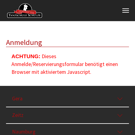
Zum Hauptinhalt springen
Anmeldung
Dieses
ACHTUNG:
Anmelde/Reservierungsformular benötigt einen
Browser mit aktiviertem Javascript.
Gera
Zeitz
Naumburg