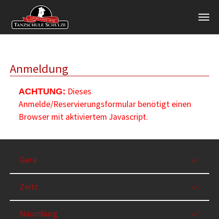
Zum Hauptinhalt springen
Anmeldung
Dieses
ACHTUNG:
Anmelde/Reservierungsformular benötigt einen
Browser mit aktiviertem Javascript.
Gera
Zeitz
Naumburg