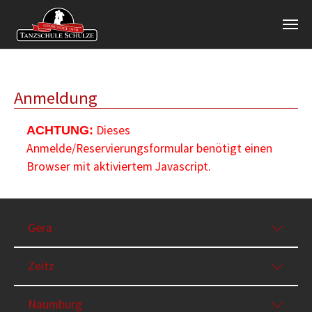
Zum Hauptinhalt springen
Anmeldung
Dieses
ACHTUNG:
Anmelde/Reservierungsformular benötigt einen
Browser mit aktiviertem Javascript.
Gera
Zeitz
Naumburg