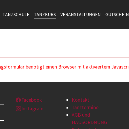
TANZSCHULE
TANZKURS
VERANSTALTUNGEN
GUTSCHEIN
sformular benötigt einen Browser mit aktiviertem Javascri
Facebook
Kontakt
Tanztermine
Instagram
AGB und
HAUSORDNUNG