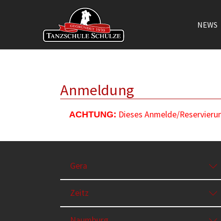
NEWS
Zum Hauptinhalt springen
Anmeldung
Dieses Anmelde/Reservierung
ACHTUNG:
Gera
Zeitz
Naumburg