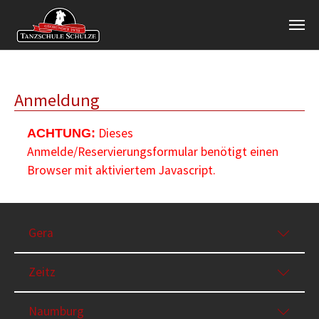
Zum Hauptinhalt springen
Anmeldung
Dieses
ACHTUNG:
Anmelde/Reservierungsformular benötigt einen
Browser mit aktiviertem Javascript.
Gera
Zeitz
Naumburg