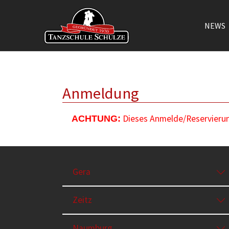
NEWS
Zum Hauptinhalt springen
Anmeldung
Dieses Anmelde/Reservierung
ACHTUNG:
Gera
Zeitz
Naumburg