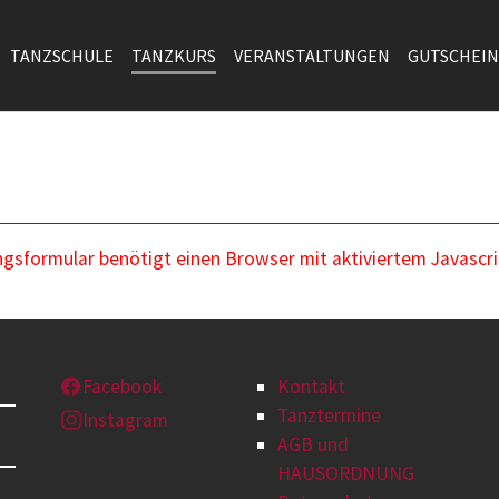
TANZSCHULE
TANZKURS
VERANSTALTUNGEN
GUTSCHEIN
sformular benötigt einen Browser mit aktiviertem Javascri
Facebook
Kontakt
Tanztermine
Instagram
AGB und
HAUSORDNUNG