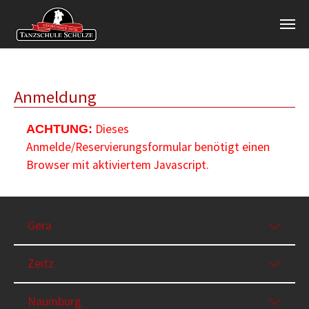
Zum Hauptinhalt springen
Anmeldung
Dieses
ACHTUNG:
Anmelde/Reservierungsformular benötigt einen
Browser mit aktiviertem Javascript.
Gera
Zeitz
Naumburg