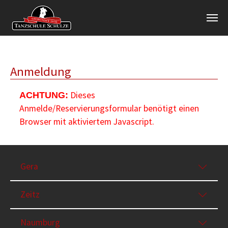
Zum Hauptinhalt springen
Anmeldung
Dieses
ACHTUNG:
Anmelde/Reservierungsformular benötigt einen
Browser mit aktiviertem Javascript.
Gera
Zeitz
Naumburg