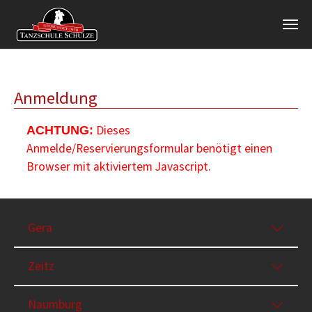
Zum Hauptinhalt springen
Anmeldung
Dieses
ACHTUNG:
Anmelde/Reservierungsformular benötigt einen
Browser mit aktiviertem Javascript.
Gera
Zeitz
Naumburg